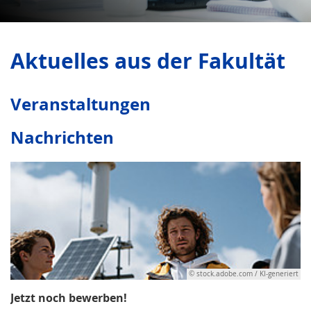
Aktuelles aus der Fakultät
Veranstaltungen
Nachrichten
© stock.adobe.com / KI-generiert
Jetzt noch bewerben!