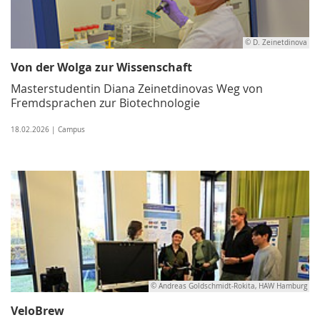
© D. Zeinetdinova
Von der Wolga zur Wissenschaft
Masterstudentin Diana Zeinetdinovas Weg von
Fremdsprachen zur Biotechnologie
18.02.2026 | Campus
© Andreas Goldschmidt-Rokita, HAW Hamburg
VeloBrew