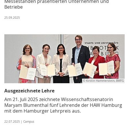
Messeständen präsentierten Unternehmen und
Betriebe
25.09.2025
© Kirstin Hammerstein, BWFG
Ausgezeichnete Lehre
Am 21. Juli 2025 zeichnete Wissenschaftssenatorin
Maryam Blumenthal fünf Lehrende der HAW Hamburg
mit dem Hamburger Lehrpreis aus.
22.07.2025 | Campus