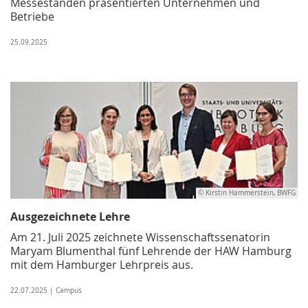
Messeständen präsentierten Unternehmen und
Betriebe
25.09.2025
© Kirstin Hammerstein, BWFG
Ausgezeichnete Lehre
Am 21. Juli 2025 zeichnete Wissenschaftssenatorin
Maryam Blumenthal fünf Lehrende der HAW Hamburg
mit dem Hamburger Lehrpreis aus.
22.07.2025 | Campus