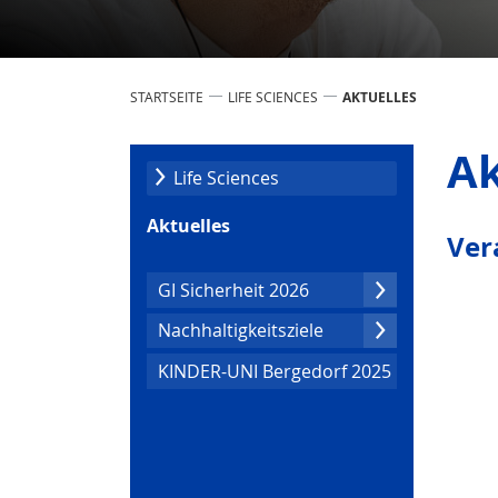
STARTSEITE
LIFE SCIENCES
AKTUELLES
Ak
Life Scien­ces
Aktuelles
Ver
GI Sicherheit 2026
Nachhaltig­keitsziele
KINDER-UNI Bergedorf 2025