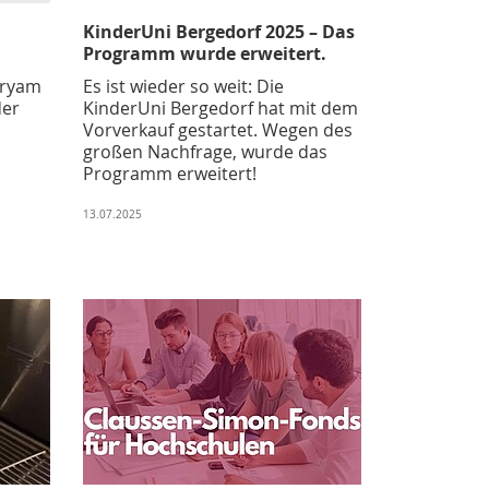
KinderUni Bergedorf 2025 – Das
Programm wurde erweitert.
aryam
Es ist wieder so weit: Die
der
KinderUni Bergedorf hat mit dem
Vorverkauf gestartet. Wegen des
großen Nachfrage, wurde das
Programm erweitert!
13.07.2025