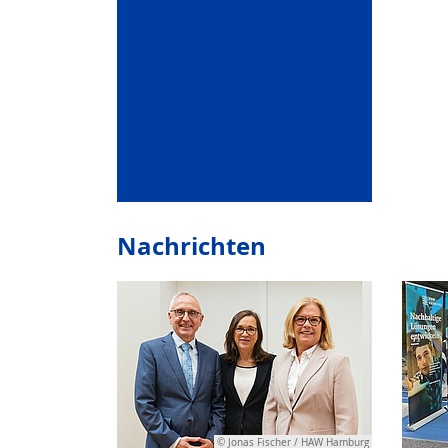
Nachrichten
© Jonas Fischer / HAW Hamburg