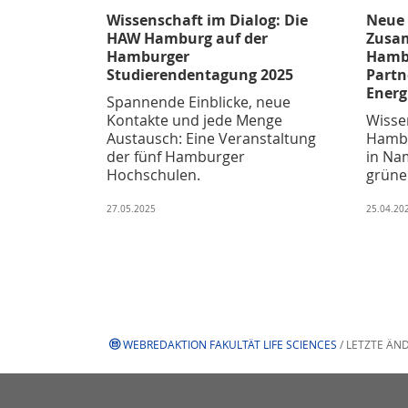
Wissenschaft im Dialog: Die
Neue 
HAW Hamburg auf der
Zusa
Hamburger
Hamb
Studierendentagung 2025
Partn
Energ
Spannende Einblicke, neue
Kontakte und jede Menge
Wisse
Austausch: Eine Veranstaltung
Hambu
der fünf Hamburger
in Na
Hochschulen.
grüne
27.05.2025
25.04.20
WEBREDAKTION FAKULTÄT LIFE SCIENCES
/ LETZTE ÄN