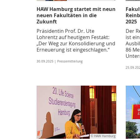
HAW Hamburg startet mit neun
Fakul
neuen Fakultäten in die
Reinb
Zukunft
2025
Präsidentin Prof. Dr. Ute
Der R
Lohrentz auf heutigem Festakt:
ist ei
„Der Weg zur Konsolidierung und
Ausbi
Erneuerung ist eingeschlagen.“
86 Me
Unter
30.09.2025 | Pressemitteilung
25.09.20
© HAW Hamburg