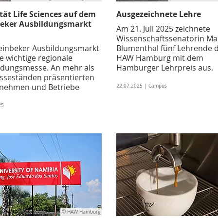
tät Life Sciences auf dem
Ausgezeichnete Lehre
eker Ausbildungsmarkt
Am 21. Juli 2025 zeichnete
Wissenschaftssenatorin M
einbeker Ausbildungsmarkt
Blumenthal fünf Lehrende 
ne wichtige regionale
HAW Hamburg mit dem
ldungs­messe. An mehr als
Hamburger Lehrpreis aus.
sseständen präsentierten
nehmen und Betriebe
22.07.2025 | Campus
25
© HAW Hamburg