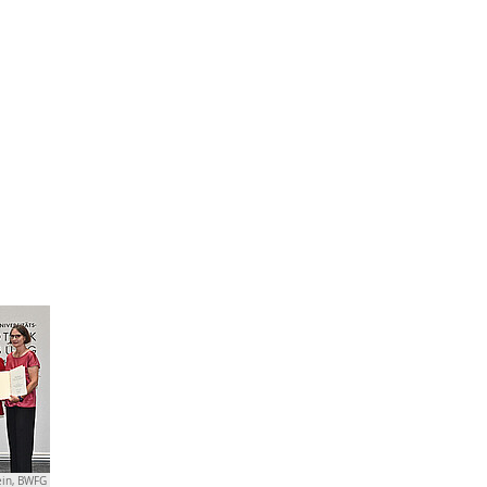
ein, BWFG