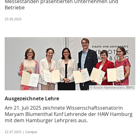
Messeständen präsentierten Unternehmen und
Betriebe
25.09.2025
© Kirstin Hammerstein, BWFG
Ausgezeichnete Lehre
Am 21. Juli 2025 zeichnete Wissenschaftssenatorin
Maryam Blumenthal fünf Lehrende der HAW Hamburg
mit dem Hamburger Lehrpreis aus.
22.07.2025 | Campus