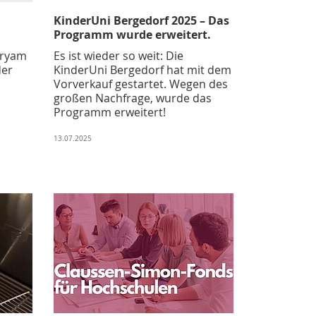
KinderUni Bergedorf 2025 – Das
Programm wurde erweitert.
aryam
Es ist wieder so weit: Die
der
KinderUni Bergedorf hat mit dem
Vorverkauf gestartet. Wegen des
großen Nachfrage, wurde das
Programm erweitert!
13.07.2025