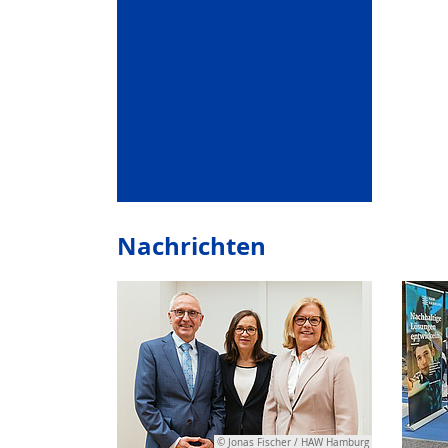
Nachrichten
© Jonas Fischer / HAW Hamburg