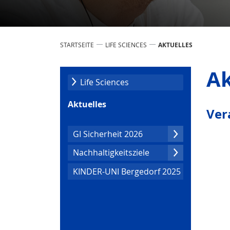
STARTSEITE
LIFE SCIENCES
AKTUELLES
Ak
Life Scien­ces
Aktuelles
Ver
GI Sicherheit 2026
Nachhaltig­keitsziele
KINDER-UNI Bergedorf 2025