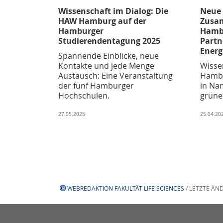
Wissenschaft im Dialog: Die
Neue 
HAW Hamburg auf der
Zusa
Hamburger
Hamb
Studierendentagung 2025
Partn
Energ
Spannende Einblicke, neue
Kontakte und jede Menge
Wisse
Austausch: Eine Veranstaltung
Hambu
der fünf Hamburger
in Na
Hochschulen.
grüne
27.05.2025
25.04.20
WEBREDAKTION FAKULTÄT LIFE SCIENCES
/ LETZTE ÄN