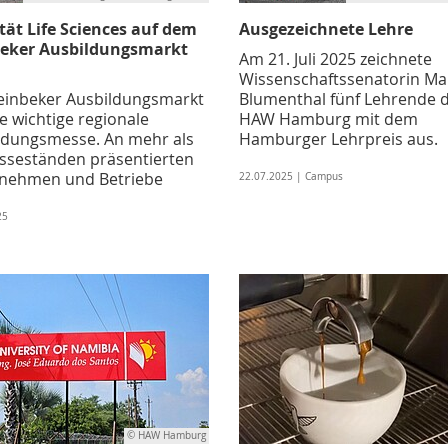
tät Life Sciences auf dem
Ausgezeichnete Lehre
eker Ausbildungsmarkt
Am 21. Juli 2025 zeichnete
Wissenschaftssenatorin M
einbeker Ausbildungsmarkt
Blumenthal fünf Lehrende 
ne wichtige regionale
HAW Hamburg mit dem
ldungs­messe. An mehr als
Hamburger Lehrpreis aus.
sseständen präsentierten
nehmen und Betriebe
22.07.2025 | Campus
25
© HAW Hamburg