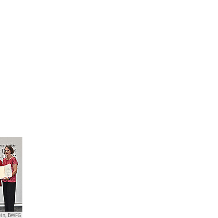
ein, BWFG