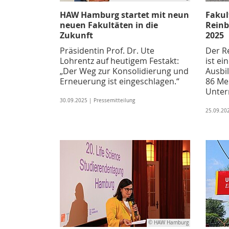
HAW Hamburg startet mit neun
Fakul
neuen Fakultäten in die
Reinb
Zukunft
2025
Präsidentin Prof. Dr. Ute
Der R
Lohrentz auf heutigem Festakt:
ist ei
„Der Weg zur Konsolidierung und
Ausbi
Erneuerung ist eingeschlagen.“
86 Me
Unter
30.09.2025 | Pressemitteilung
25.09.20
© HAW Hamburg