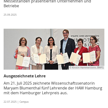
Messeständen präsentierten Unternehmen und
Betriebe
25.09.2025
© Kirstin Hammerstein, BWFG
Ausgezeichnete Lehre
Am 21. Juli 2025 zeichnete Wissenschaftssenatorin
Maryam Blumenthal fünf Lehrende der HAW Hamburg
mit dem Hamburger Lehrpreis aus.
22.07.2025 | Campus