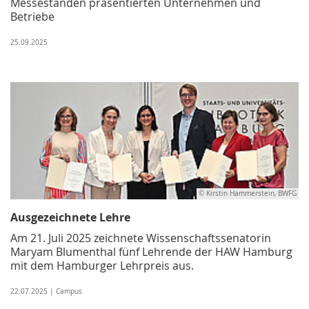
Messeständen präsentierten Unternehmen und
Betriebe
25.09.2025
© Kirstin Hammerstein, BWFG
Ausgezeichnete Lehre
Am 21. Juli 2025 zeichnete Wissenschaftssenatorin
Maryam Blumenthal fünf Lehrende der HAW Hamburg
mit dem Hamburger Lehrpreis aus.
22.07.2025 | Campus