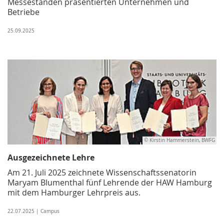
Messeständen präsentierten Unternehmen und
Betriebe
25.09.2025
© Kirstin Hammerstein, BWFG
Ausgezeichnete Lehre
Am 21. Juli 2025 zeichnete Wissenschaftssenatorin
Maryam Blumenthal fünf Lehrende der HAW Hamburg
mit dem Hamburger Lehrpreis aus.
22.07.2025 | Campus