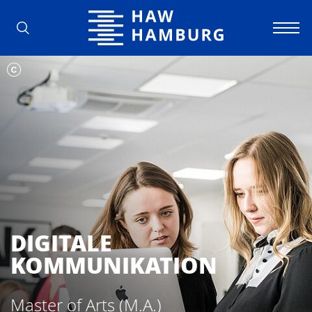
Hochschule für Angewandte Wissens
DIGITALE
KOMMUNIKATION
Master of Arts (M.A.)