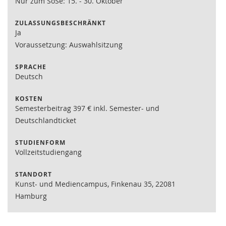
Nur zum SoSe: 15. - 30. Oktober
ZULASSUNGSBESCHRÄNKT
Ja
Voraussetzung: Auswahlsitzung
SPRACHE
Deutsch
KOSTEN
Semesterbeitrag 397 € inkl. Semester- und
Deutschlandticket
STUDIENFORM
Vollzeitstudiengang
STANDORT
Kunst- und Mediencampus, Finkenau 35, 22081
Hamburg