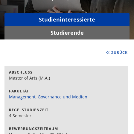
Studieninteressierte
Studierende
ZURÜCK
ABSCHLUSS
Master of Arts (M.A.)
FAKULTÄT
Management, Governance und Medien
REGELSTUDIENZEIT
4 Semester
BEWERBUNGSZEITRAUM