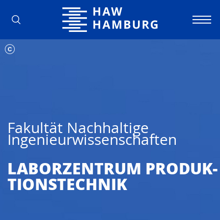
Hochschule für Angewandte Wissens
Fakultät Nachhaltige
Ingenieurwissenschaften
LABORZENTRUM PRODUK­
TIONSTECHNIK