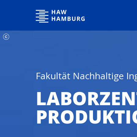
Hochschule für Angewandte Wissenschaften Hamburg
Fakultät Nachhaltige I
LABORZE
PRODUKTI