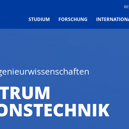
BE
STUDIUM
FORSCHUNG
INTERNATION
ngenieurwissenschaften
NTRUM
ONSTECHNIK