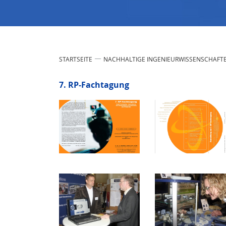
STARTSEITE
NACHHALTIGE INGENIEURWISSENSCHAFT
7. RP-Fachtagung