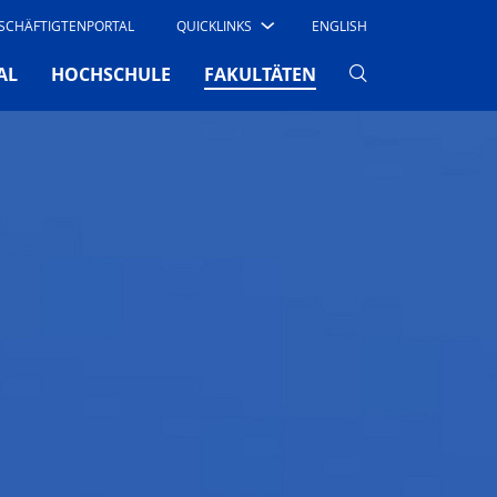
SCHÄFTIGTENPORTAL
QUICKLINKS
ENGLISH
(CURRENT)
AL
HOCHSCHULE
FAKULTÄTEN