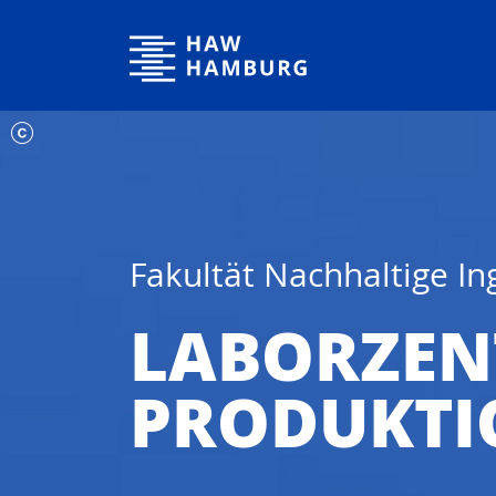
Hochschule für Angewandte Wissenschaften Hamburg
Fakultät Nachhaltige I
LABORZE
PRODUKTI