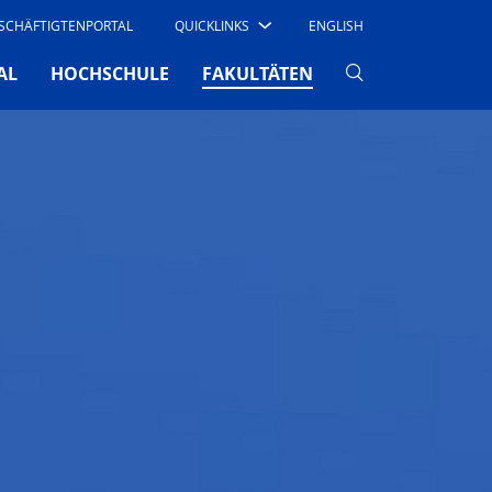
SCHÄFTIGTENPORTAL
QUICKLINKS
ENGLISH
(CURRENT)
AL
HOCHSCHULE
FAKULTÄTEN