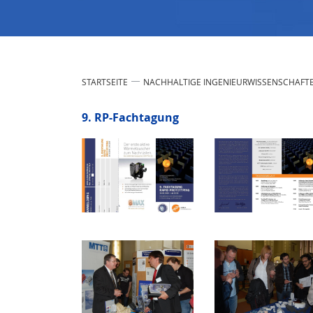
STARTSEITE
NACHHALTIGE INGENIEURWISSENSCHAFT
9. RP-Fachtagung