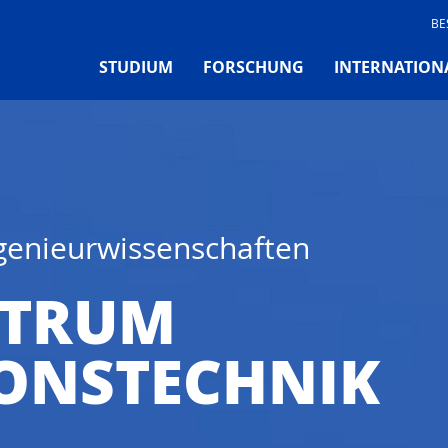
BE
STUDIUM
FORSCHUNG
INTERNATION
ngenieurwissenschaften
NTRUM
ONSTECHNIK