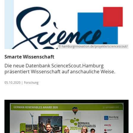
© hamburginnovation.de/projekte/sciencescout/
Smarte Wissenschaft
Die neue Datenbank ScienceScout.Hamburg
präsentiert Wissenschaft auf anschauliche Weise.
05.10.2020 | Forschung