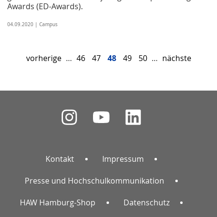
Awards (ED-Awards).
04.09.2020 | Campus
vorherige
…
46
47
48
49
50
…
nächste
Kontakt
Impressum
Presse und Hochschulkommunikation
HAW Hamburg-Shop
Datenschutz