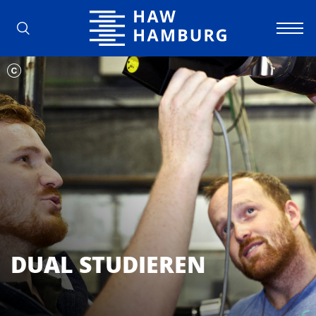
Hochschule für Angewandte Wissens
DUAL STUDIEREN