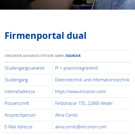
Firmenportal dual
VINCORION ADVANCED SYSTEMS GMBH
ZURÜCK
Studiengangsvariante
PI = praxisintegrierend
Studiengang
Elektrotechnik und Informationstechnik
Internetadresse
https://www.vincorion.com/
Postanschrift
Feldstrasse 155, 22880 Wedel
Ansprechperson
Alina Cornils
E-Mail Adresse
alina.cornils@vincorion.com