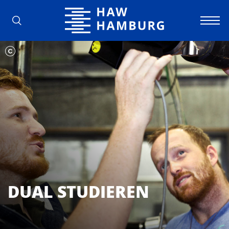
Hochschule für Angewandte Wissens
DUAL STUDIEREN