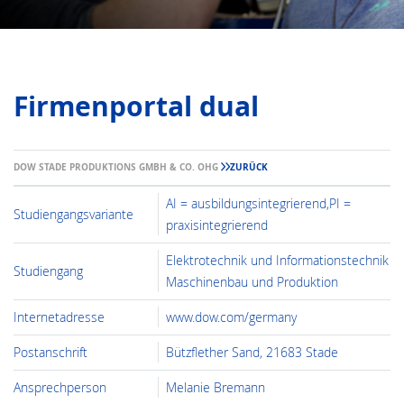
Firmenportal dual
DOW STADE PRODUKTIONS GMBH & CO. OHG
ZURÜCK
AI = ausbildungsintegrierend,PI =
Studiengangsvariante
praxisintegrierend
Elektrotechnik und Informationstechnik
Studiengang
Maschinenbau und Produktion
Internetadresse
www.dow.com/germany
Postanschrift
Bützflether Sand, 21683 Stade
Ansprechperson
Melanie Bremann