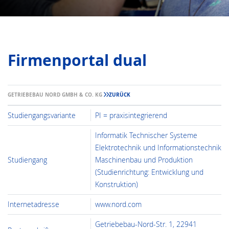
Firmenportal dual
GETRIEBEBAU NORD GMBH & CO. KG
ZURÜCK
Studiengangsvariante
PI = praxisintegrierend
Informatik Technischer Systeme
Elektrotechnik und Informationstechnik
Studiengang
Maschinenbau und Produktion
(Studienrichtung: Entwicklung und
Konstruktion)
Internetadresse
www.nord.com
Getriebebau-Nord-Str. 1, 22941