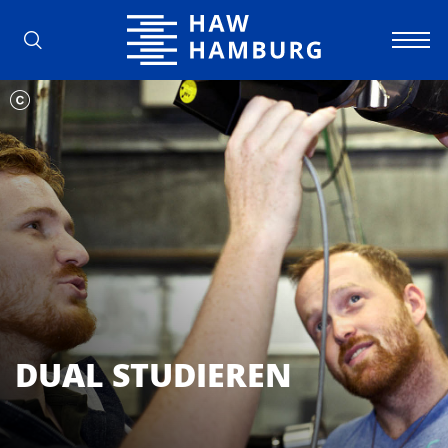
Hochschule für Angewandte Wissens
DUAL STUDIEREN