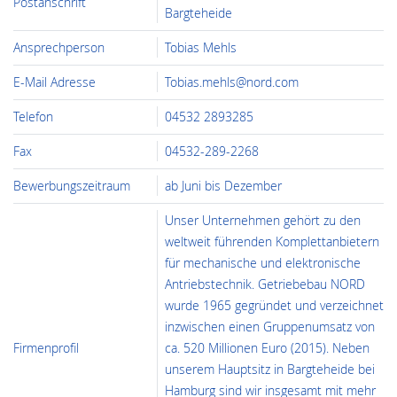
Postanschrift
Bargteheide
Ansprechperson
Tobias Mehls
E-Mail Adresse
Tobias.mehls@nord.com
Telefon
04532 2893285
Fax
04532-289-2268
Bewerbungszeitraum
ab Juni bis Dezember
Unser Unternehmen gehört zu den
weltweit führenden Komplettanbietern
für mechanische und elektronische
Antriebstechnik. Getriebebau NORD
wurde 1965 gegründet und verzeichnet
inzwischen einen Gruppenumsatz von
Firmenprofil
ca. 520 Millionen Euro (2015). Neben
unserem Hauptsitz in Bargteheide bei
Hamburg sind wir insgesamt mit mehr