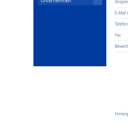
Unternehmen
Anspre
E-Mail
Telefon
Fax
Bewerb
Firmenp