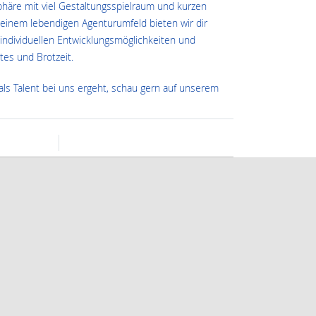
phäre mit viel Gestaltungsspielraum und kurzen
inem lebendigen Agenturumfeld bieten wir dir
individuellen Entwicklungsmöglichkeiten und
ates und Brotzeit.
ls Talent bei uns ergeht, schau gern auf unserem