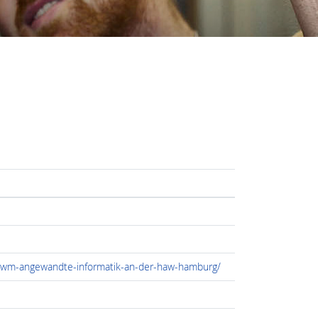
t-wm-angewandte-informatik-an-der-haw-hamburg/