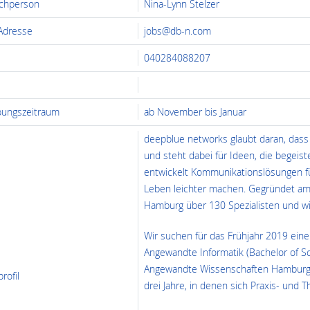
chperson
Nina-Lynn Stelzer
 Adresse
jobs@db-n.com
040284088207
ungszeitraum
ab November bis Januar
deepblue networks glaubt daran, dass
und steht dabei für Ideen, die begeist
entwickelt Kommunikationslösungen fü
Leben leichter machen. Gegründet am 1
Hamburg über 130 Spezialisten und wi
Wir suchen für das Frühjahr 2019 ein
Angewandte Informatik (Bachelor of Sc
Angewandte Wissenschaften Hamburg 
rofil
drei Jahre, in denen sich Praxis- und