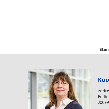
Stan
Koo
Andre
Berlin
2009