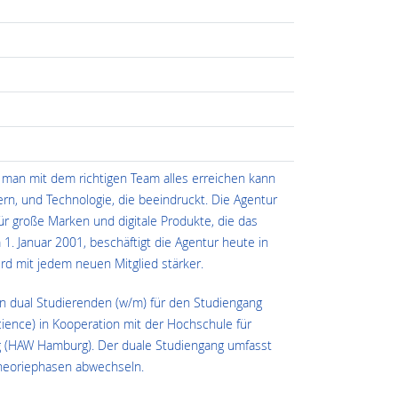
 man mit dem richtigen Team alles erreichen kann
ern, und Technologie, die beeindruckt. Die Agentur
r große Marken und digitale Produkte, die das
. Januar 2001, beschäftigt die Agentur heute in
rd mit jedem neuen Mitglied stärker.
en dual Studierenden (w/m) für den Studiengang
ience) in Kooperation mit der Hochschule für
(HAW Hamburg). Der duale Studiengang umfasst
 Theoriephasen abwechseln.