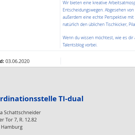
Wir bieten eine kreative Arbeitsatmos
Entscheidungswegen. Abgesehen von e
außerdem eine echte Perspektive mit 
natürlich den üblichen Tischkicker, Pil
Wenn du wissen möchtest, wie es dir a
Talentsblog vorbei.
d:
03.06.2020
rdinationsstelle TI-dual
a Schattschneider
er Tor 7, R. 12.82
9 Hamburg