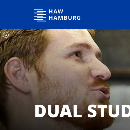
Hochschule für Angewandte Wissenschaften Hamburg
DUAL STU