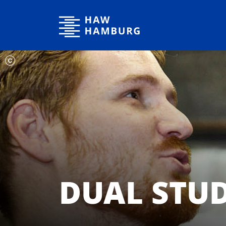
Hochschule für Angewandte Wissenschaften Hamburg
DUAL STU