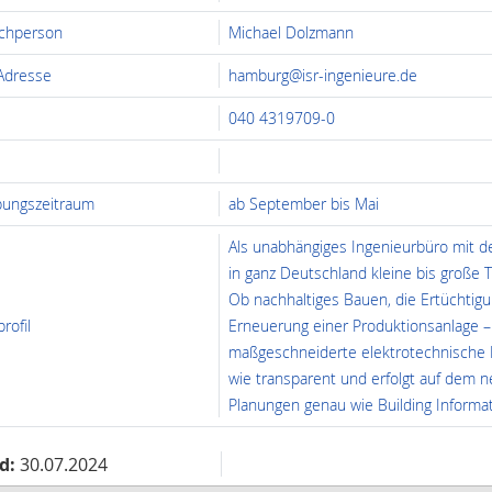
chperson
Michael Dolzmann
 Adresse
hamburg@isr-ingenieure.de
040 4319709-0
ungszeitraum
ab September bis Mai
Als unabhängiges Ingenieurbüro mit de
in ganz Deutschland kleine bis große T
Ob nachhaltiges Bauen, die Ertüchti
rofil
Erneuerung einer Produktionsanlage – 
maßgeschneiderte elektrotechnische K
wie transparent und erfolgt auf dem 
Planungen genau wie Building Informat
d:
30.07.2024