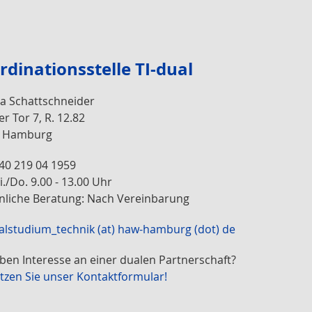
rdinationsstelle TI-dual
a Schattschneider
er Tor 7, R. 12.82
9 Hamburg
 40 219 04 1959
./Do. 9.00 - 13.00 Uhr
nliche Beratung: Nach Vereinbarung
alstudium_technik (at) haw-hamburg (dot) de
aben Interesse an einer dualen Partnerschaft?
tzen Sie unser Kontaktformular!