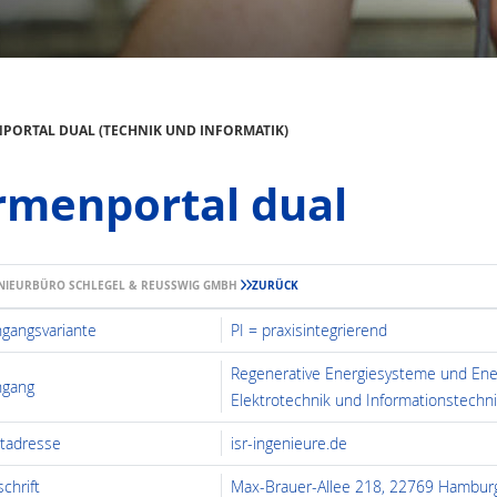
PORTAL DUAL (TECHNIK UND INFORMATIK)
rmenportal dual
ENIEURBÜRO SCHLEGEL & REUSSWIG GMBH
ZURÜCK
ngangsvariante
PI = praxisintegrierend
Regenerative Energiesysteme und En
ngang
Elektrotechnik und Informationstechni
etadresse
isr-ingenieure.de
chrift
Max-Brauer-Allee 218, 22769 Hambur