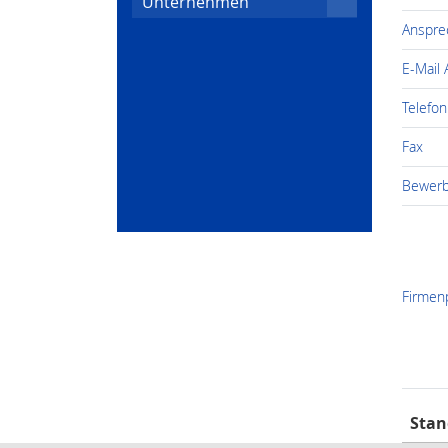
Unternehmen
Anspre
E-Mail
Telefon
Fax
Bewerb
Firmenp
Stan