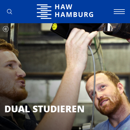
Hochschule für Angewandte Wissens
DUAL STUDIEREN