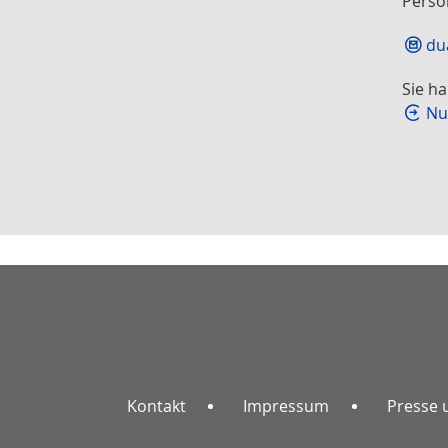
Persö
du
Sie h
Nu
Kontakt
Impressum
Presse 