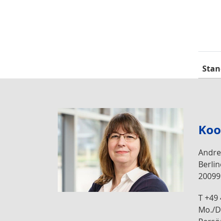
Stan
Koo
Andre
Berlin
2009
T +49
Mo./Di