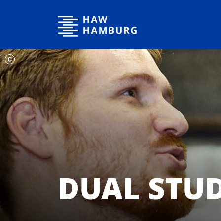
Hochschule für Angewandte Wissenschaften Hamburg
DUAL STU