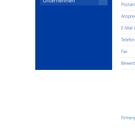
Unternehmen
Postans
Anspre
E-Mail
Telefon
Fax
Bewerb
Firmenp