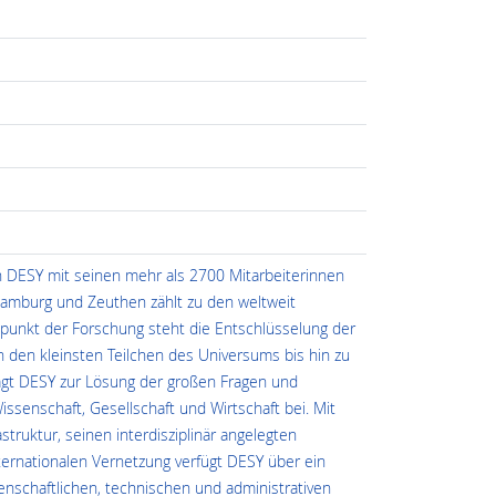
 DESY mit seinen mehr als 2700 Mitarbeiterinnen
amburg und Zeuthen zählt zu den weltweit
lpunkt der Forschung steht die Entschlüsselung der
n den kleinsten Teilchen des Universums bis hin zu
ägt DESY zur Lösung der großen Fragen und
senschaft, Gesellschaft und Wirtschaft bei. Mit
ruktur, seinen interdisziplinär angelegten
ternationalen Vernetzung verfügt DESY über ein
enschaftlichen, technischen und administrativen