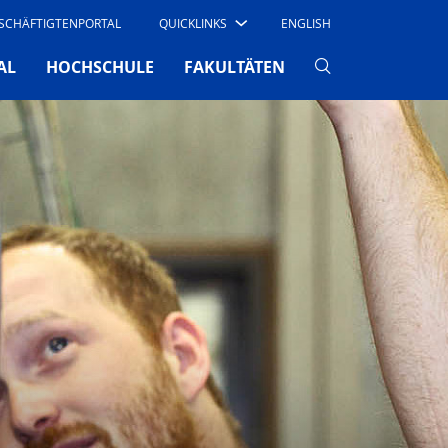
SCHÄFTIGTENPORTAL
QUICKLINKS
ENGLISH
AL
HOCHSCHULE
FAKULTÄTEN