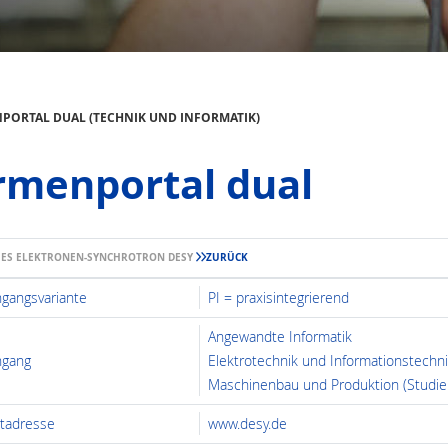
PORTAL DUAL (TECHNIK UND INFORMATIK)
rmenportal dual
ES ELEKTRONEN-SYNCHROTRON DESY
ZURÜCK
ngangsvariante
PI = praxisintegrierend
Angewandte Informatik
ngang
Elektrotechnik und Informationstechni
Maschinenbau und Produktion (Studien
etadresse
www.desy.de