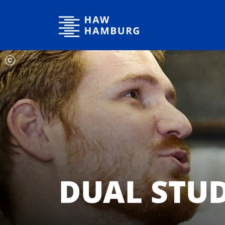
Hochschule für Angewandte Wissenschaften Hamburg
DUAL STU