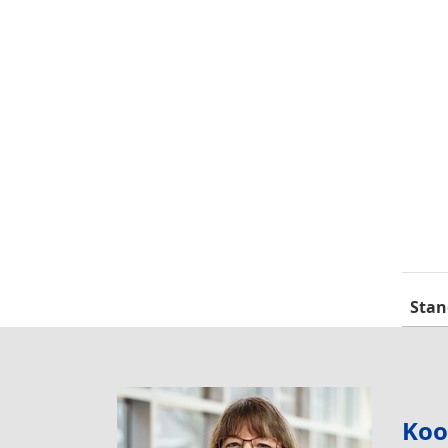
Stan
Koo