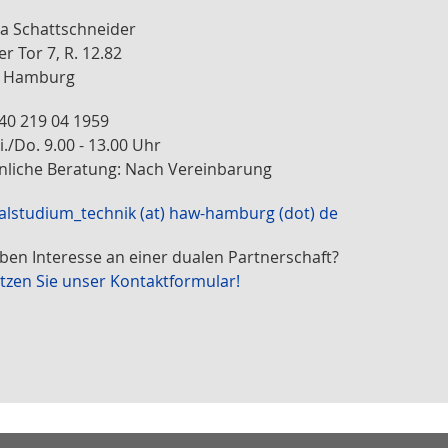
a Schattschneider
er Tor 7, R. 12.82
9 Hamburg
 40 219 04 1959
./Do. 9.00 - 13.00 Uhr
nliche Beratung: Nach Vereinbarung
alstudium_technik (at) haw-hamburg (dot) de
aben Interesse an einer dualen Partnerschaft?
tzen Sie unser Kontaktformular!