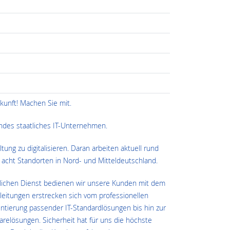
kunft! Machen Sie mit.
endes staatliches IT-Unternehmen.
altung zu digitalisieren. Daran arbeiten aktuell rund
 acht Standorten in Nord- und Mitteldeutschland.
entlichen Dienst bedienen wir unsere Kunden mit dem
eitungen erstrecken sich vom professionellen
tierung passender IT-Standardlösungen bis hin zur
relösungen. Sicherheit hat für uns die höchste