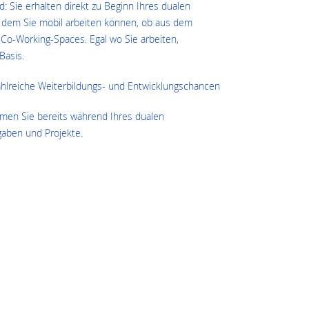
feld: Sie erhalten direkt zu Beginn Ihres dualen
it dem Sie mobil arbeiten können, ob aus dem
er Co-Working-Spaces. Egal wo Sie arbeiten,
Basis.
zahlreiche Weiterbildungs- und Entwicklungschancen
übernehmen Sie bereits während Ihres dualen
aben und Projekte.