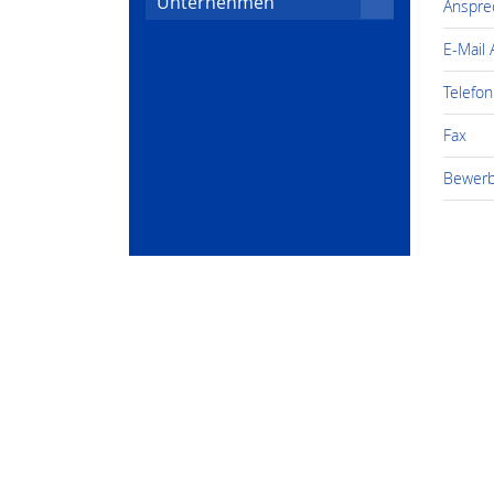
Unternehmen
Anspre
E-Mail
Telefon
Fax
Bewerb