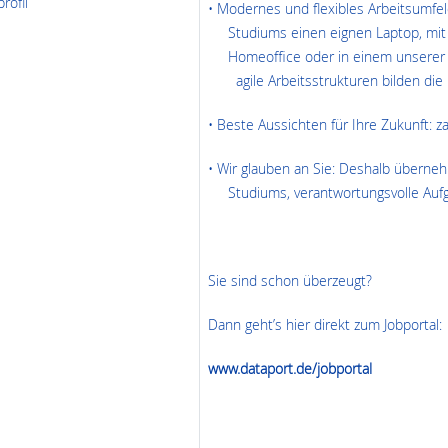
rofil
• Modernes und flexibles Arbeitsum
Studiums einen eignen Laptop, m
Homeoffice oder in einem unser
agile Arbeitsstrukturen bilden die 
• Beste Aussichten für Ihre Zukunft: 
• Wir glauben an Sie: Deshalb 
Studiums, verantwortungsvolle Aufg
Sie sind schon überzeugt?
Dann geht’s hier direkt zum Jobportal:
www.dataport.de/jobportal