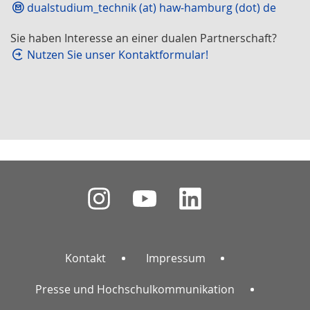
dualstudium_technik (at) haw-hamburg (dot) de
Sie haben Interesse an einer dualen Partnerschaft?
Nutzen Sie unser Kontaktformular!
Kontakt
Impressum
Presse und Hochschulkommunikation