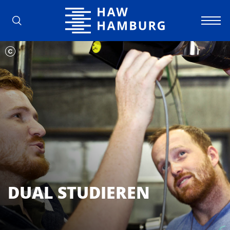
Hochschule für Angewandte Wissens
DUAL STUDIEREN