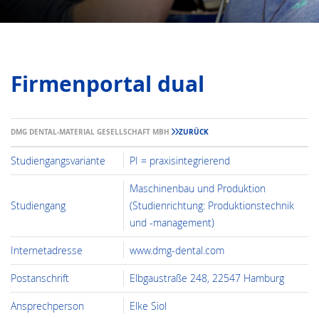
Firmenportal dual
DMG DENTAL-MATERIAL GESELLSCHAFT MBH
ZURÜCK
Studiengangsvariante
PI = praxisintegrierend
Maschinenbau und Produktion
Studiengang
(Studienrichtung: Produktionstechnik
und -management)
Internetadresse
www.dmg-dental.com
Postanschrift
Elbgaustraße 248, 22547 Hamburg
Ansprechperson
Elke Siol