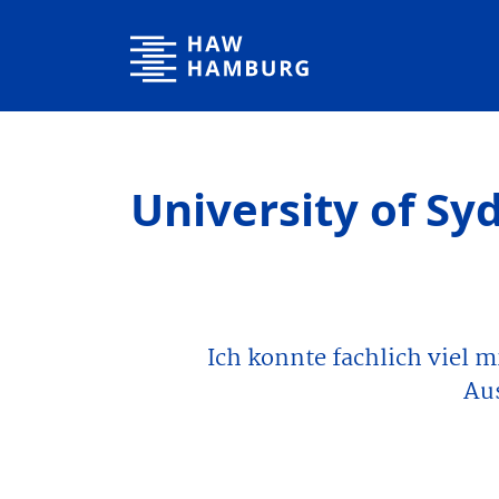
Hamburg University of Applied Sciences
University of Sy
Ich konnte fachlich viel 
Aus