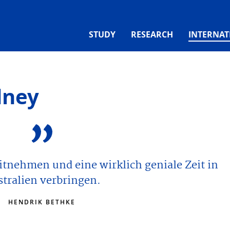
STUDY
RESEARCH
INTERNAT
dney
mitnehmen und eine wirklich geniale Zeit in
tralien verbringen.
HENDRIK BETHKE