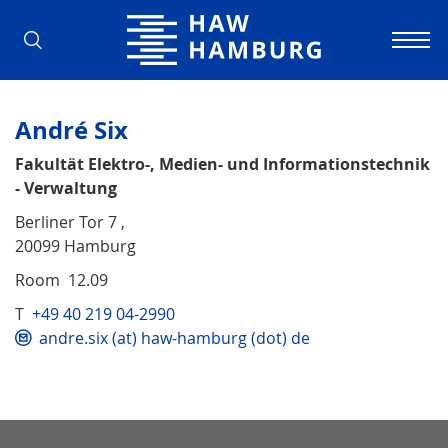
Hamburg University of Applied Scienc
André Six
Fakultät Elektro-, Medien- und Informationstechnik
- Verwaltung
Berliner Tor 7 ,
20099 Hamburg
Room 12.09
T
+49 40 219 04-2990
andre.six (at) haw-hamburg (dot) de