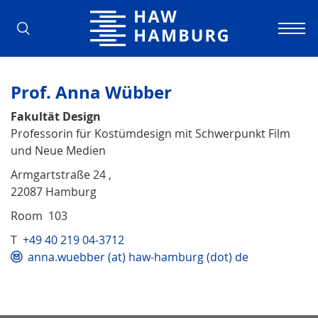
Hamburg University of Applied Scienc
Prof. Anna Wübber
Fakultät Design
Professorin für Kostümdesign mit Schwerpunkt Film
und Neue Medien
Armgartstraße 24 ,
22087 Hamburg
Room 103
T
+49 40 219 04-3712
anna.wuebber (at) haw-hamburg (dot) de