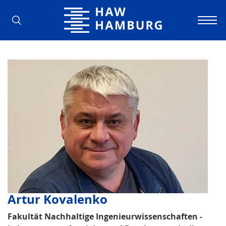
Hamburg University of Applied Scienc
Artur Kovalenko
Fakultät Nachhaltige Ingenieurwissenschaften -