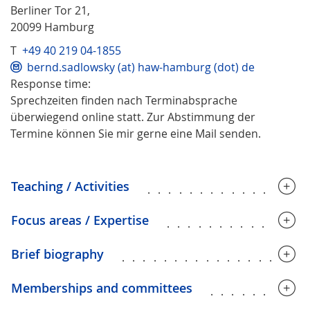
Berliner Tor 21,
20099 Hamburg
T
+49 40 219 04-1855
bernd.sadlowsky (at) haw-hamburg (dot) de
Response time:
Sprechzeiten finden nach Terminabsprache
überwiegend online statt. Zur Abstimmung der
Termine können Sie mir gerne eine Mail senden.
Teaching / Activities
...............
Focus areas / Expertise
.............
Brief biography
.................
Memberships and committees
.........