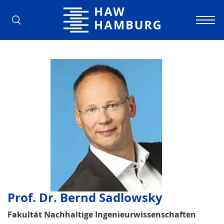
Hamburg University of Applied Scienc
Prof. Dr. Bernd Sadlowsky
Fakultät Nachhaltige Ingenieurwissenschaften