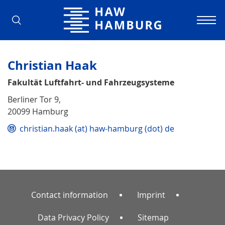
Hamburg University of Applied Scienc
Christian Haak
Fakultät Luftfahrt- und Fahrzeugsysteme
Berliner Tor 9,
20099 Hamburg
christian.haak (at) haw-hamburg (dot) de
Contact information
Imprint
Data Privacy Policy
Sitemap