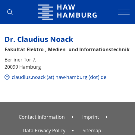
Hamburg University of Applied Scienc
Dr. Claudius Noack
Fakultät Elektro-, Medien- und Informationstechnik
Berliner Tor 7,
20099 Hamburg
claudius.noack (at) haw-hamburg (dot) de
Contact information
Imprint
Data Privacy Policy
Sitemap