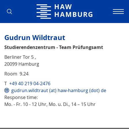
Hamburg University of Applied Scienc
Gudrun Wildtraut
Studierendenzentrum - Team Prüfungsamt
Berliner Tor 5 ,
20099 Hamburg
Room 9.24
T
+49 40 219 04-2476
gudrun.wildtraut (at) haw-hamburg (dot) de
Response time:
Mo. - Fr. 10 - 12 Uhr, Mo. u. Di., 14 – 15 Uhr