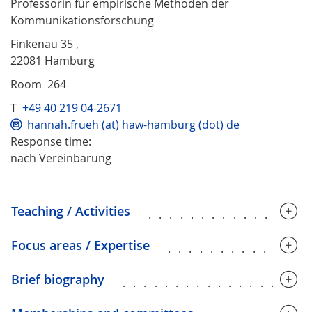
Professorin für empirische Methoden der
Kommunikationsforschung
Finkenau 35 ,
22081 Hamburg
Room 264
T
+49 40 219 04-2671
hannah.frueh (at) haw-hamburg (dot) de
Response time:
nach Vereinbarung
Teaching / Activities
...............
Focus areas / Expertise
.............
Brief biography
.................