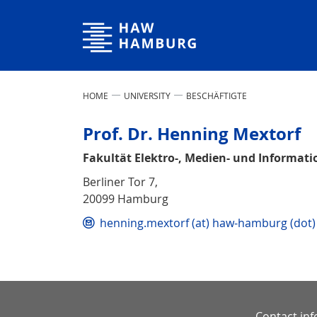
Hamburg University of Applied Sciences
HOME
UNIVERSITY
BESCHÄFTIGTE
Prof. Dr. Henning Mextorf
Fakultät Elektro-, Medien- und Informat
Berliner Tor 7,
20099 Hamburg
henning.mextorf (at) haw-hamburg (dot)
Contact in