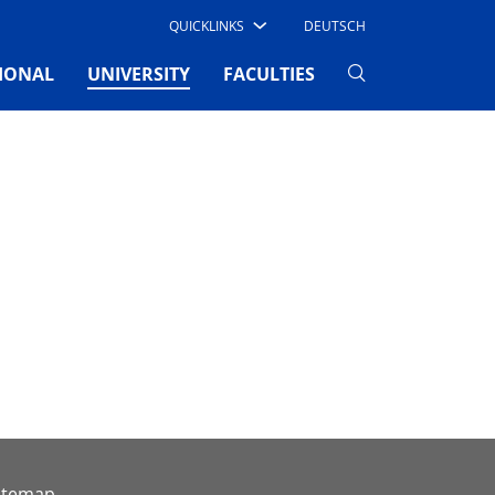
QUICKLINKS
DEUTSCH
(CURRENT)
IONAL
UNIVERSITY
FACULTIES
itemap