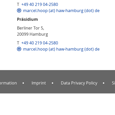
T
+49 40 219 04-2580
marcel.hoop (at) haw-hamburg (dot) de
Präsidium
Berliner Tor 5,
20099 Hamburg
T
+49 40 219 04-2580
marcel.hoop (at) haw-hamburg (dot) de
formation
Imprint
Data Privacy Policy
S