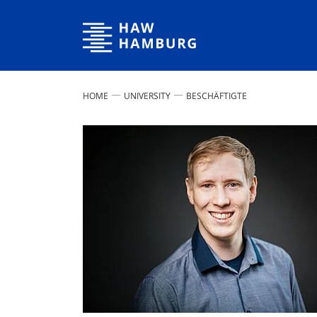
Hamburg University of Applied Sciences
HOME
UNIVERSITY
BESCHÄFTIGTE