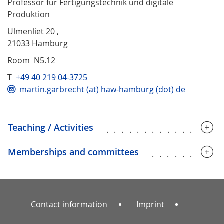
Professor für Fertigungstechnik und digitale
Produktion
Ulmenliet 20 ,
21033 Hamburg
Room N5.12
T
+49 40 219 04-3725
martin.garbrecht (at) haw-hamburg (dot) de
Teaching / Activities
...............
Memberships and committees
.........
Contact information
Imprint