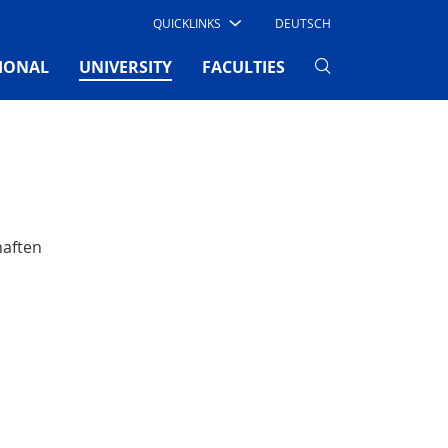
QUICKLINKS
DEUTSCH
(CURRENT)
IONAL
UNIVERSITY
FACULTIES
haften