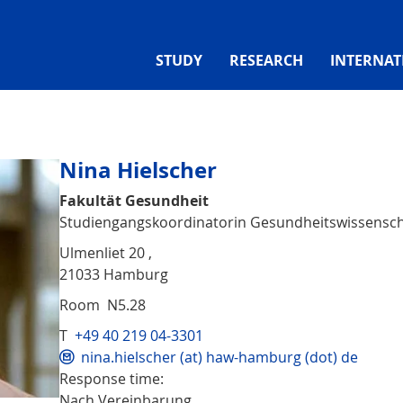
STUDY
RESEARCH
INTERNAT
Nina Hielscher
Fakultät Gesundheit
Studiengangskoordinatorin Gesundheitswissensc
Ulmenliet 20 ,
21033 Hamburg
Room N5.28
T
+49 40 219 04-3301
nina.hielscher (at) haw-hamburg (dot) de
Response time:
Nach Vereinbarung