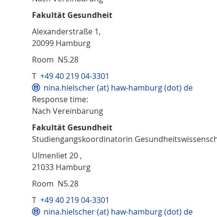
Fakultät Gesundheit
Alexanderstraße 1,
20099 Hamburg
Room N5.28
T
+49 40 219 04-3301
nina.hielscher (at) haw-hamburg (dot) de
Response time:
Nach Vereinbarung
Fakultät Gesundheit
Studiengangskoordinatorin Gesundheitswissensc
Ulmenliet 20 ,
21033 Hamburg
Room N5.28
T
+49 40 219 04-3301
nina.hielscher (at) haw-hamburg (dot) de