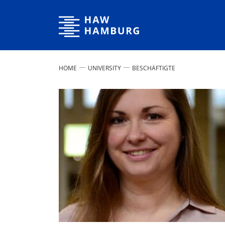
Hamburg University of Applied Sciences
HOME
UNIVERSITY
BESCHÄFTIGTE