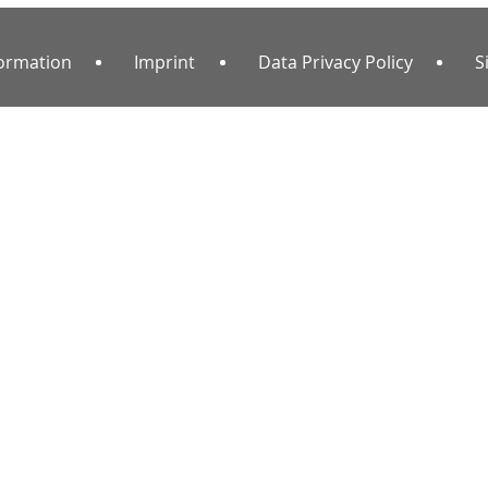
formation
Imprint
Data Privacy Policy
S