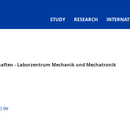
STUDY
RESEARCH
INTERNAT
haften - Laborzentrum Mechanik und Mechatronik
) de