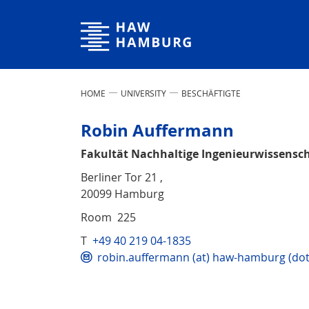
Hamburg University of Applied Sciences
HOME
UNIVERSITY
BESCHÄFTIGTE
Robin Auffermann
Fakultät Nachhaltige Ingenieurwissensc
Berliner Tor 21 ,
20099 Hamburg
Room 225
T
+49 40 219 04-1835
robin.auffermann (at) haw-hamburg (dot