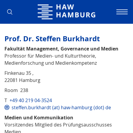
Hamburg University of Applied Scienc
Prof. Dr. Steffen Burkhardt
Fakultät Management, Governance und Medien
Professor für Medien- und Kulturtheorie,
Medienforschung und Medienkompetenz
Finkenau 35 ,
22081 Hamburg
Room 238
T
+49 40 219 04-3524
steffen.burkhardt (at) haw-hamburg (dot) de
Medien und Kommunikation
Vorsitzendes Mitglied des Prüfungsausschusses
Medien