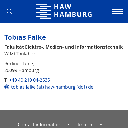
Hamburg University of Applied Scienc
Tobias Falke
Fakultät Elektro-, Medien- und Informationstechnik
WiMi Tonlabor
Berliner Tor 7,
20099 Hamburg
T
+49 40 219 04-2535
tobias.falke (at) haw-hamburg (dot) de
Contact information
Imprint