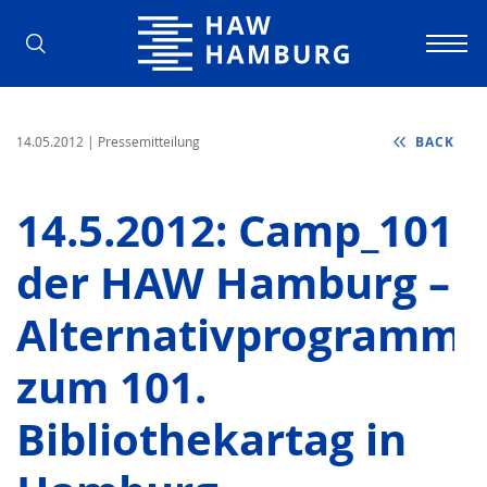
Hamburg University of Applied Scienc
14.05.2012
| Pressemitteilung
BACK
14.5.2012: Camp_101
der HAW Hamburg –
Alternativprogramm
zum 101.
Bibliothekartag in