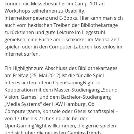
können die Messebesucher im Camp_101 an
Workshops teilnehmen zu Usability,
Internetkompetenz und E-Books. Hier kann man sich
auch vom hektischen Treiben der Bibliothekartage
zurückziehen und gute Lektüre im Liegestuhl
genießen, eine Partie am Tischkicker im Mensa-Zelt
spielen oder in den Computer-Laboren kostenlos im
Internet surfen.
Ein Highlight zum Abschluss des Bibliothekartages
am Freitag (25. Mai 2012) ist die für alle Spiel-
Interessierten offene OpenGamingNight in
Kooperation mit dem Master-Studiengang „Sound,
Vision, Games“ und dem Bachelor-Studiengang
„Media Systems“ der HAW Hamburg. Ob
Computergame, Konsole oder Gesellschaftsspiel –
von 17 Uhr bis 2 Uhr sind alle bei der
OpenGamingNight willkommen, die gerne spielen
und sich über die neuesten Gaming-Trends