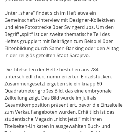
Unter „share“ findet sich im Heft etwa ein
Gemeinschafts-Interview mit Designer-Kollektiven
und eine Fotostrecke über Swingerclubs. Um den
Begriff „split“ ist der zweite thematische Teil des
Heftes gruppiert mit Beiträgen zum Beispiel über
Elitenbildung durch Samen-Banking oder den Alltag
in der religiös geteilten Stadt Sarajevo.
Die Titelseiten der Hefte bestehen aus 784
unterschiedlichen, nummerierten Einzelstücken.
Zusammengesetzt ergeben sie ein knapp 60
Quadratmeter großes Bild, das eine embryonale
Zellteilung zeigt. Das Bild wurde im Juli als
Gesamtkomposition präsentiert, bevor die Einzelteile
zum Verkauf angeboten wurden. Erhältlich ist das
studentische Magazin „nicht jetzt!“ mit ihren
Titelseiten-Unikaten in ausgewählten Buch- und