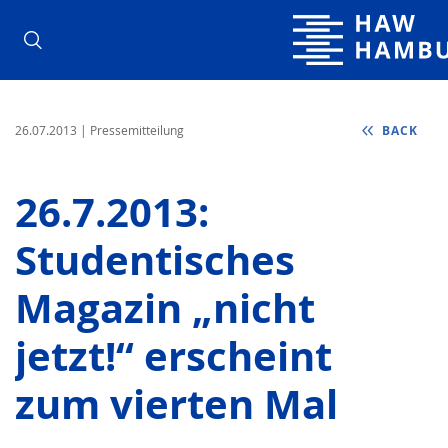
Hamburg Universit
26.07.2013
| Pressemitteilung
BACK
26.7.2013:
Studentisches
Magazin „nicht
jetzt!“ erscheint
zum vierten Mal