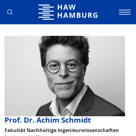
Hamburg University of Applied Scienc
Prof. Dr. Achim Schmidt
Fakultät Nachhaltige Ingenieurwissenschaften