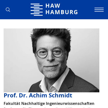
Hochschule für Angewandte Wissens
Prof. Dr. Achim Schmidt
Fakultät Nachhaltige Ingenieurwissenschaften