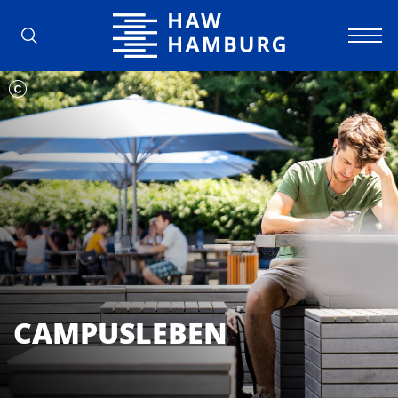
Hochschule für Angewandte Wissens
CAMPUSLEBEN