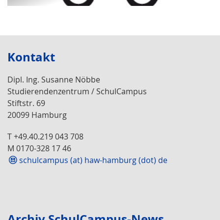
Kontakt
Dipl. Ing. Susanne Nöbbe
Studierendenzentrum / SchulCampus
Stiftstr. 69
20099 Hamburg
T +49.40.219 043 708
M 0170-328 17 46
schulcampus (at) haw-hamburg (dot) de
Archiv SchulCampus-News