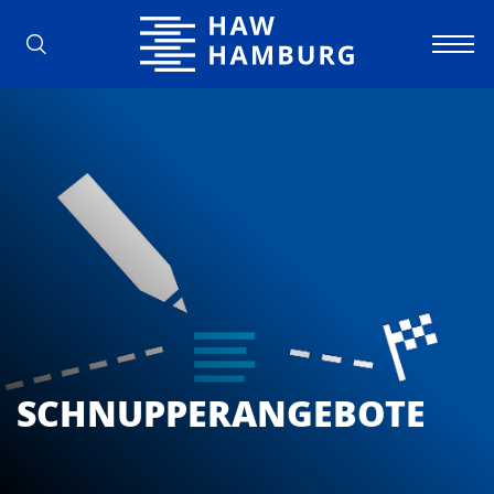
Hochschule für Angewandte Wissens
SCHNUPPERANGEBOTE