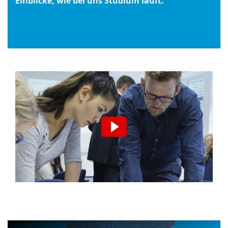
Einblicke, wie bei uns Studium läuft.
Wir möchten Sie darauf hinweisen, dass
nach der Aktivierung Daten an den
jeweiligen Anbieter übermittelt werden.
Video aktivieren.