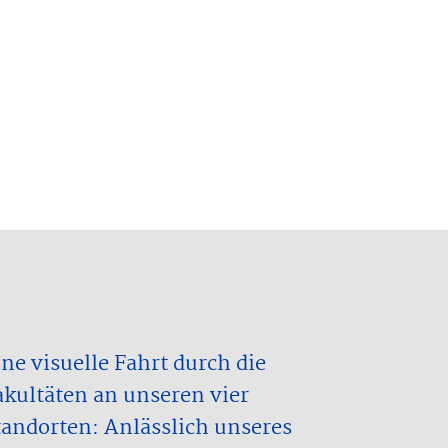
ine visuelle Fahrt durch die
akultäten an unseren vier
tandorten: Anlässlich unseres