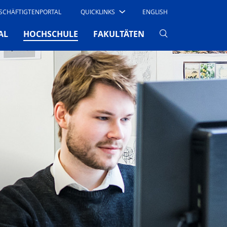
SCHÄFTIGTENPORTAL
QUICKLINKS
ENGLISH
(CURRENT)
AL
HOCHSCHULE
FAKULTÄTEN