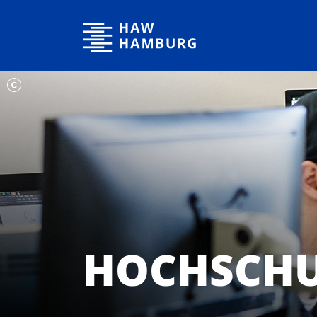
Hochschule für Angewandte Wissenschaften Hamburg
HOCHSCHU