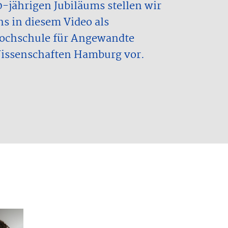
0-jährigen Jubiläums stellen wir
ns in diesem Video als
ochschule für Angewandte
issenschaften Hamburg vor.