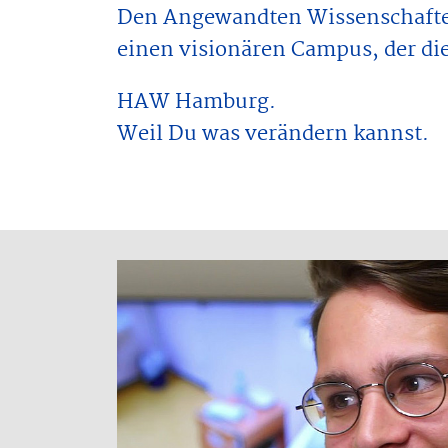
Den Angewandten Wissenschaften
einen visionären Campus, der di
HAW Hamburg.
Weil Du was verändern kannst.
Wir möchten Sie darauf hinweisen, das
Anbieter übermittelt werden.
Video aktivieren.