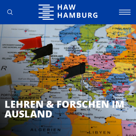
Hochschule für Angewandte Wissens
LEHREN & FORSCHEN IM
AUSLAND