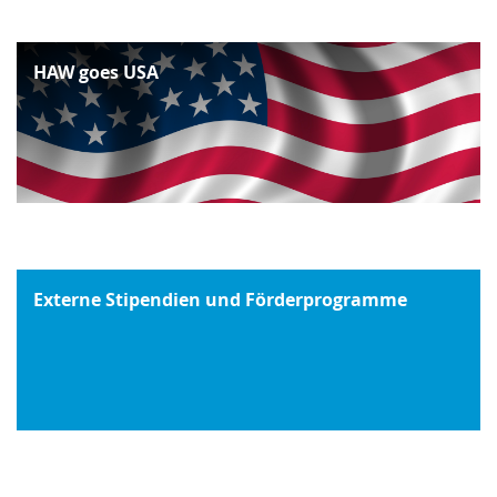
HAW goes USA
Externe Stipendien und Förderprogramme