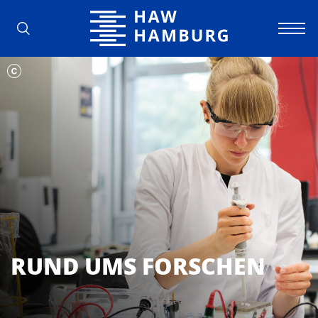
Hochschule für Angewandte Wissens
RUND UMS FORSCHEN