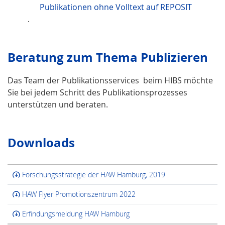
Publikationen ohne Volltext auf REPOSIT
.
Beratung zum Thema Publizieren
Das Team der Publikationsservices beim HIBS möchte
Sie bei jedem Schritt des Publikationsprozesses
unterstützen und beraten.
Downloads
Forschungsstrategie der HAW Hamburg, 2019
HAW Flyer Promotionszentrum 2022
Erfindungsmeldung HAW Hamburg