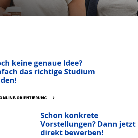
ch keine genaue Idee?
nfach das richtige Studium
nden!
 ONLINE-ORIENTIERUNG
Schon konkrete
Vorstellungen? Dann jetzt
direkt bewerben!