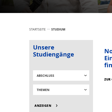
STARTSEITE
STUDIUM
Unsere
No
Studiengänge
Ei
fi
ABSCHLUSS
ZUR
THEMEN
ANZEIGEN