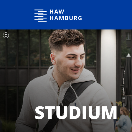
Hochschule für Angewandte Wissenschaften Hamburg
STUDIUM