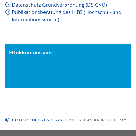
Datenschutz-Grundverordnung (DS-GVO)
Publikationsberatung des HIBS (Hochschul- und
Informationsservice)
Ethikkommission
TEAM FORSCHUNG UND TRANSFER
/ LETZTE ÄNDERUNG 03.12.2025