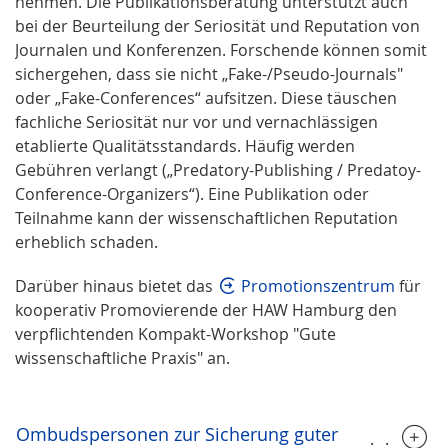
nehmen. Die Publikationsberatung unterstützt auch
bei der Beurteilung der Seriosität und Reputation von
Journalen und Konferenzen. Forschende können somit
sichergehen, dass sie nicht „Fake-/Pseudo-Journals"
oder „Fake-Conferences“ aufsitzen. Diese täuschen
fachliche Seriosität nur vor und vernachlässigen
etablierte Qualitätsstandards. Häufig werden
Gebühren verlangt („Predatory-Publishing / Predatoy-
Conference-Organizers“). Eine Publikation oder
Teilnahme kann der wissenschaftlichen Reputation
erheblich schaden.
Darüber hinaus bietet das
Promotionszentrum
für
kooperativ Promovierende der HAW Hamburg den
verpflichtenden Kompakt-Workshop "Gute
wissenschaftliche Praxis" an.
Ombudspersonen zur Sicherung guter
.....