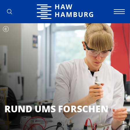
Hochschule für Angewandte Wissens
RUND UMS FORSCHEN